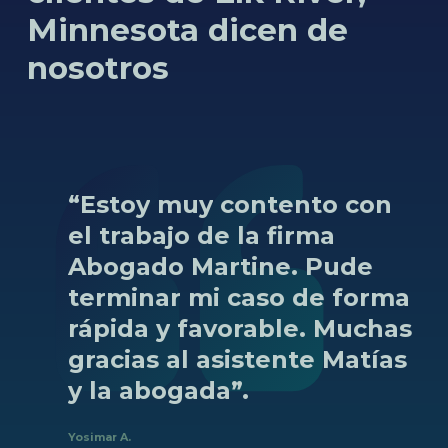
Minnesota dicen de
nosotros
“Estoy
muy
contento
con
el
trabajo
de
la
firma
Abogado
Martine.
Pude
terminar
mi
caso
de
forma
rápida
y
favorable.
Muchas
gracias
al
asistente
Matías
y
la
abogada”.
Yosimar A.