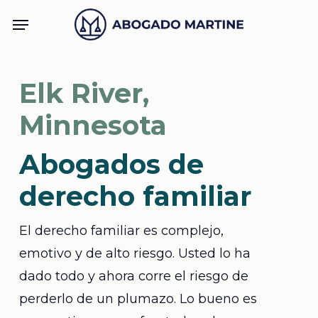
Skip
Menu
to
main
content
Elk River,
Minnesota
Abogados de
derecho familiar
El derecho familiar es complejo,
emotivo y de alto riesgo. Usted lo ha
dado todo y ahora corre el riesgo de
perderlo de un plumazo. Lo bueno es