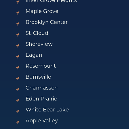
Inver Grove Heights
Maple Grove
Brooklyn Center
St. Cloud
Shoreview
Eagan
Rosemount
Burnsville
Chanhassen
Eden Prairie
White Bear Lake
Apple Valley