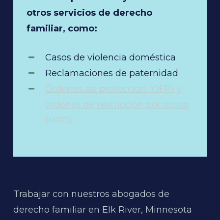
otros servicios de derecho
familiar, como:
Casos de violencia doméstica
Reclamaciones de paternidad
Órdenes de protección (OFP) y
órdenes de restricción por acoso
(HRO)
Trabajar con nuestros abogados de
derecho familiar en Elk River, Minnesota