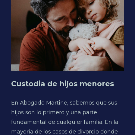
Custodia de hijos menores
D
En Abogado Martine, sabemos que sus
P
hijos son lo primero y una parte
t
fundamental de cualquier familia. En la
e
mayoría de los casos de divorcio donde
f