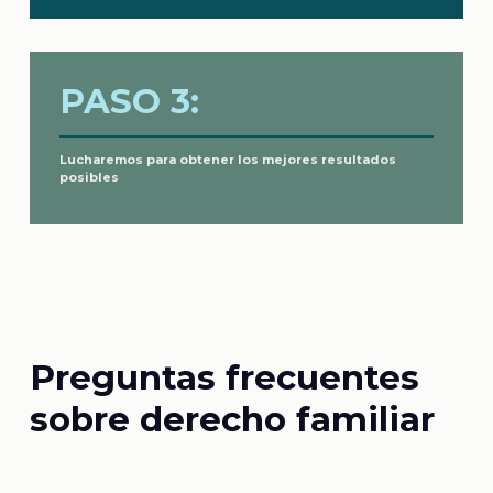
PASO 3:
Lucharemos para obtener los mejores resultados
posibles
Preguntas frecuentes
sobre derecho familiar