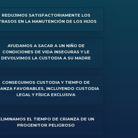
MOS SATISFACTORIAMENTE LOS
N LA MANUTENCIÓN DE LOS HIJOS
AMOS A SACAR A UN NIÑO DE
IONES DE VIDA INSEGURAS Y LE
IMOS LA CUSTODIA A SU MADRE
UIMOS CUSTODIA Y TIEMPO DE
AVORABLES, INCLUYENDO CUSTODIA
EGAL Y FÍSICA EXCLUSIVA
OS EL TIEMPO DE CRIANZA DE UN
PROGENITOR PELIGROSO