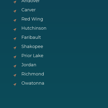
Andover
Carver
Red Wing
Hutchinson
Faribault
Shakopee
Prior Lake
Jordan
Richmond
Owatonna