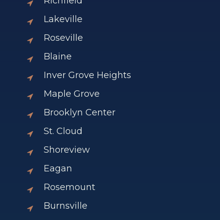
Richfield
Lakeville
Roseville
Blaine
Inver Grove Heights
Maple Grove
Brooklyn Center
St. Cloud
Shoreview
Eagan
Rosemount
Burnsville