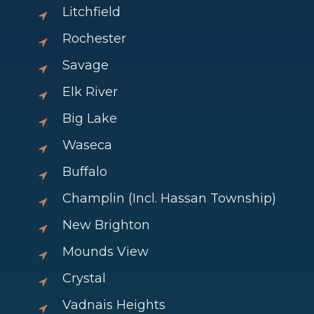
Litchfield
Rochester
Savage
Elk River
Big Lake
Waseca
Buffalo
Champlin (Incl. Hassan Township)
New Brighton
Mounds View
Crystal
Vadnais Heights