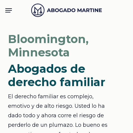
Skip
Menu
to
main
content
Bloomington,
Minnesota
Abogados de
derecho familiar
El derecho familiar es complejo,
emotivo y de alto riesgo. Usted lo ha
dado todo y ahora corre el riesgo de
perderlo de un plumazo. Lo bueno es