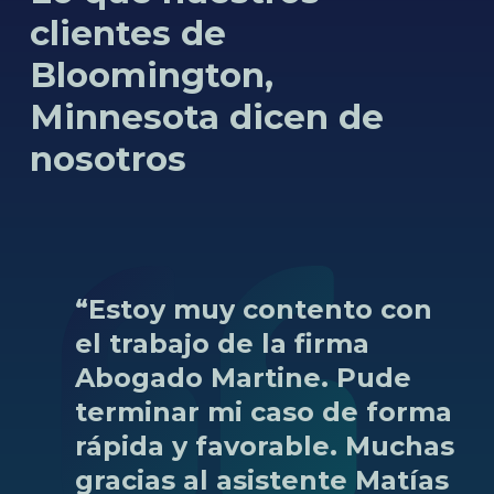
clientes de
Bloomington,
Minnesota dicen de
nosotros
“Estoy
muy
contento
con
el
trabajo
de
la
firma
Abogado
Martine.
Pude
terminar
mi
caso
de
forma
rápida
y
favorable.
Muchas
gracias
al
asistente
Matías