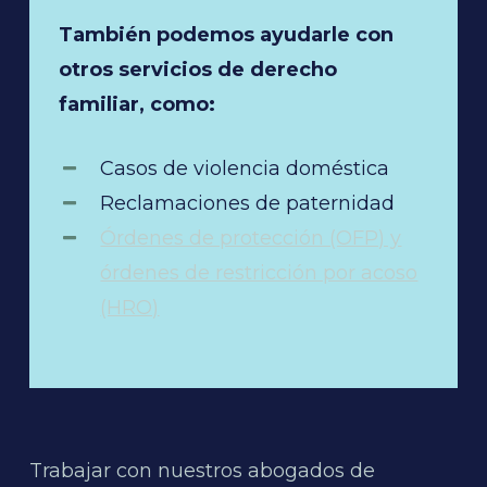
También podemos ayudarle con
otros servicios de derecho
familiar, como:
Casos de violencia doméstica
Reclamaciones de paternidad
Órdenes de protección (OFP) y
órdenes de restricción por acoso
(HRO)
Trabajar con nuestros abogados de