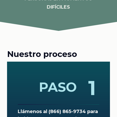
DIFÍCILES
Nuestro proceso
1
PASO
Llámenos al (866) 865-9734 para