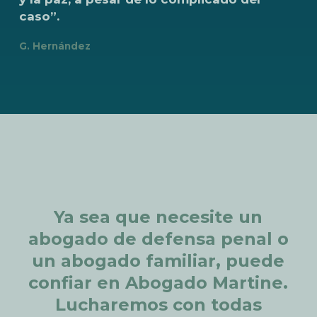
caso”.
G. Hernández
Ya
sea
que
necesite
un
abogado
de
defensa
penal
o
un
abogado
familiar,
puede
confiar
en
Abogado
Martine.
Lucharemos
con
todas