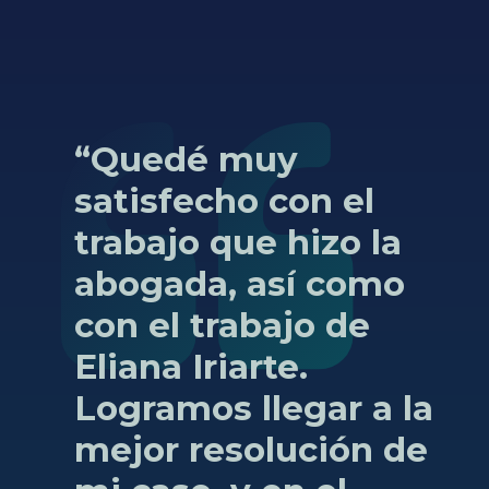
“Quedé
muy
satisfecho
con
el
trabajo
que
hizo
la
abogada,
así
como
con
el
trabajo
de
Eliana
Iriarte.
Logramos
llegar
a
la
mejor
resolución
de