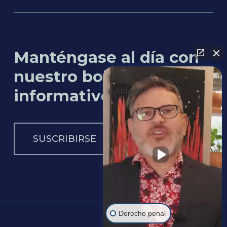
Manténgase al día con
nuestro boletín
👋🏼¿Cómo puedo
ayudarte?
informativo
SUSCRIBIRSE
Derecho penal