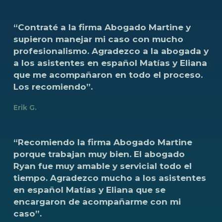
“Contraté
a
la
firma
Abogado
Martine
y
supieron
manejar
mi
caso
con
mucho
profesionalismo.
Agradezco
a
la
abogada
y
a
los
asistentes
en
español
Matías
y
Eliana
que
me
acompañaron
en
todo
el
proceso.
Los
recomiendo”.
Erik G.
“Recomiendo
la
firma
Abogado
Martine
porque
trabajan
muy
bien.
El
abogado
Ryan
fue
muy
amable
y
servicial
todo
el
tiempo.
Agradezco
mucho
a
los
asistentes
en
español
Matías
y
Eliana
que
se
encargaron
de
acompañarme
con
mi
caso”.