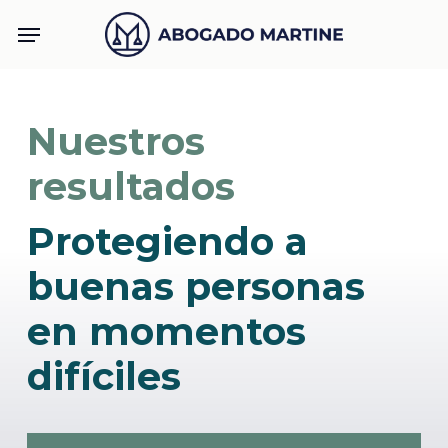
Skip
Menu
to
main
content
Nuestros
resultados
Protegiendo a
buenas personas
en momentos
difíciles