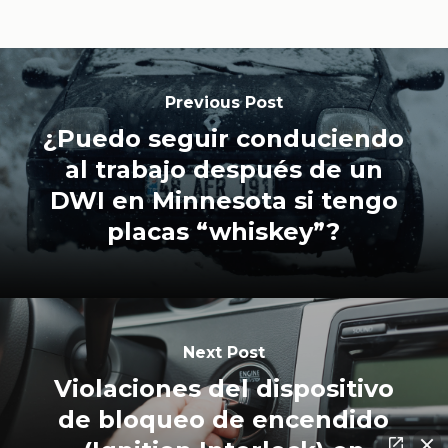
Previous Post
¿Puedo seguir conduciendo
al trabajo después de un
DWI en Minnesota si tengo
placas “whiskey”?
Next Post
Violaciones del dispositivo
de bloqueo de encendido