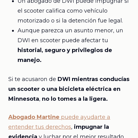
Un abogado de DWI puede impugnar si
el scooter califica como vehículo
motorizado o si la detención fue legal.
Aunque parezca un asunto menor, un
DWI en scooter puede afectar tu
historial, seguro y privilegios de
manejo.
Si te acusaron de
DWI mientras conducías
un scooter o una bicicleta eléctrica en
Minnesota
,
no lo tomes a la ligera.
Abogado Martine
puede ayudarte a
entender tus derechos
,
impugnar la
evidencia
y luchar por el mejor resultado