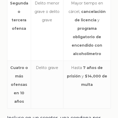
Segunda
Delito menor
Mayor tiempo en
o
grave o delito
cárcel,
cancelación
tercera
grave
de licencia
y
ofensa
programa
obligatorio de
encendido con
alcoholímetro
Cuatro o
Delito grave
Hasta
7 años de
más
prisión
y
$14,000 de
ofensas
multa
en 10
años