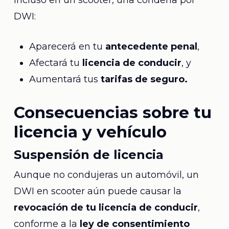
Incluso en un scooter, una condena por
DWI:
Aparecerá en tu
antecedente penal
,
Afectará tu
licencia de conducir
, y
Aumentará tus
tarifas de seguro.
Consecuencias sobre tu
licencia y vehículo
Suspensión de licencia
Aunque no condujeras un automóvil, un
DWI en scooter aún puede causar la
revocación de tu licencia de conducir
,
conforme a la
ley de consentimiento