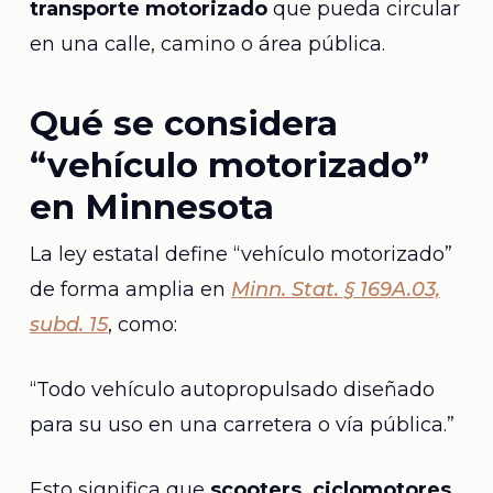
transporte motorizado
que pueda circular
en una calle, camino o área pública.
Qué se considera
“vehículo motorizado”
en Minnesota
La ley estatal define “vehículo motorizado”
de forma amplia en
Minn. Stat. § 169A.03,
subd. 15
, como:
“Todo vehículo autopropulsado diseñado
para su uso en una carretera o vía pública.”
Esto significa que
scooters, ciclomotores