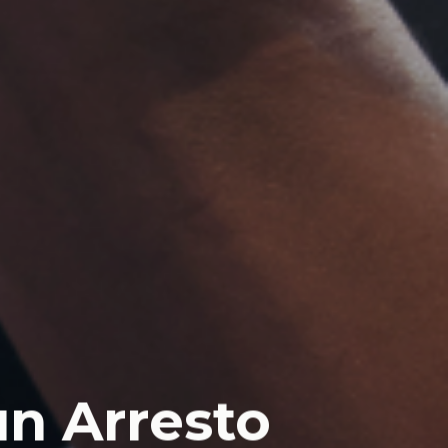
n Arresto