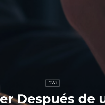
DWI
er Después de u