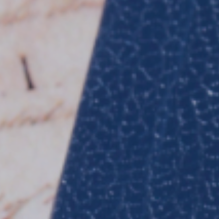
ASESINATO
CONDUCTA SEXUAL CRIMINAL
OFP Y HRO