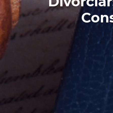
Divorciar
Cons