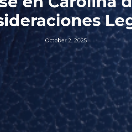
se en Carolina 
ideraciones Le
October 2, 2025