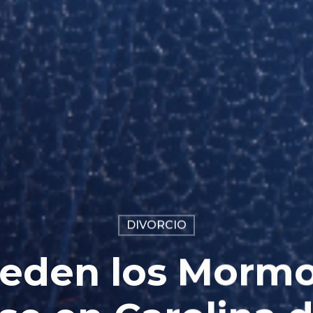
DIVORCIO
eden los Morm