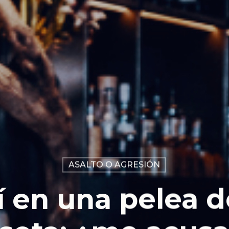
ASALTO O AGRESIÓN
 en una pelea d