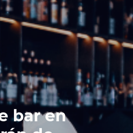
e bar en