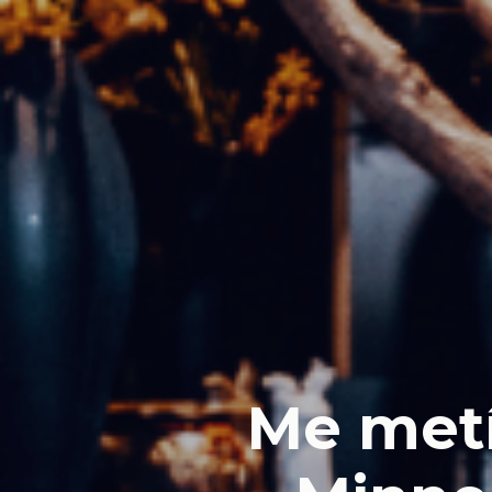
Me metí