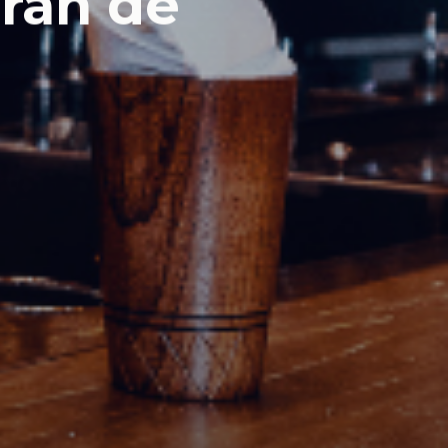
rán de