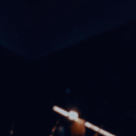
ASESINATO
CONDUCTA SEXUAL CRIMINAL
OFP Y HRO