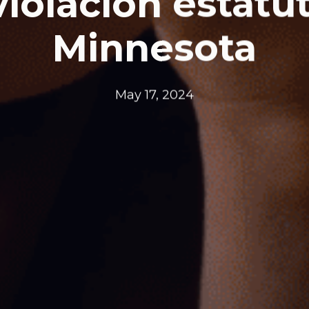
violación estatut
Minnesota
May 17, 2024