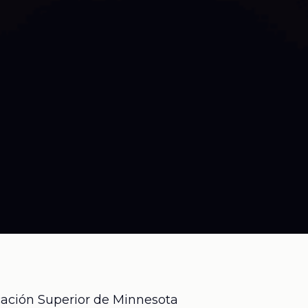
cación Superior de Minnesota