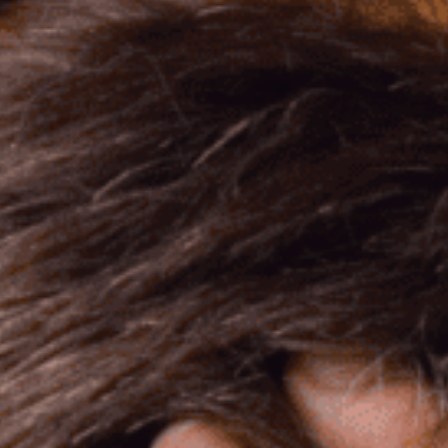
ASESINATO
CONDUCTA SEXUAL CRIMINAL
OFP Y HRO