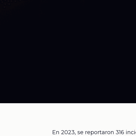
En 2023, se reportaron 316
inci