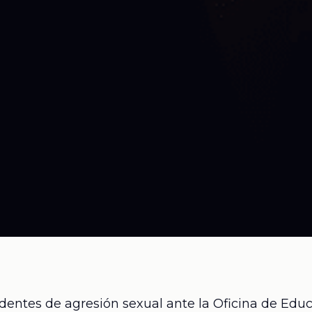
dentes de agresión sexual
ante la Oficina de Edu