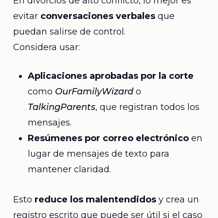
En divorcios de alto conflicto, lo mejor es
evitar
conversaciones verbales
que
puedan salirse de control.
Considera usar:
Aplicaciones aprobadas por la corte
como
OurFamilyWizard
o
TalkingParents
, que registran todos los
mensajes.
Resúmenes por correo electrónico
en
lugar de mensajes de texto para
mantener claridad.
Esto
reduce los malentendidos
y crea un
registro escrito que puede ser útil si el caso