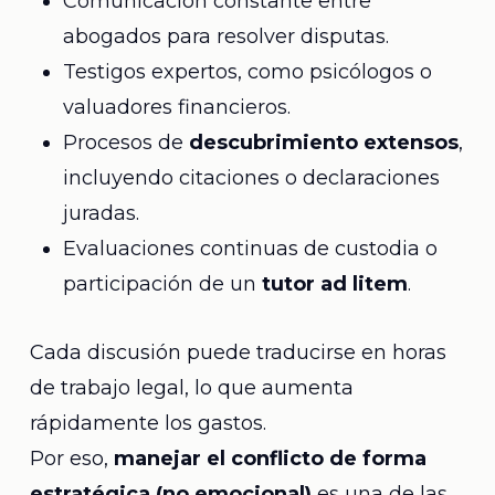
Comunicación constante entre
abogados para resolver disputas.
Testigos expertos, como psicólogos o
valuadores financieros.
Procesos de
descubrimiento extensos
,
incluyendo citaciones o declaraciones
juradas.
Evaluaciones continuas de custodia o
participación de un
tutor ad litem
.
Cada discusión puede traducirse en horas
de trabajo legal, lo que aumenta
rápidamente los gastos.
Por eso,
manejar el conflicto de forma
estratégica (no emocional)
es una de las