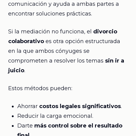
comunicación y ayuda a ambas partes a
encontrar soluciones prácticas.
Si la mediación no funciona, el
divorcio
colaborativo
es otra opción estructurada
en la que ambos cónyuges se
comprometen a resolver los temas
sin ir a
juicio
.
Estos métodos pueden:
Ahorrar
costos legales significativos
.
Reducir la carga emocional.
Darte
más control sobre el resultado
final
.