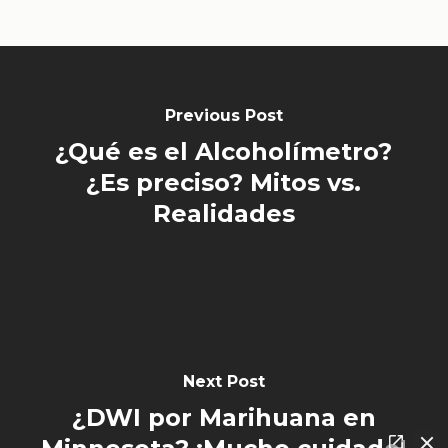
Previous Post
¿Qué es el Alcoholímetro?
¿Es preciso? Mitos vs.
Realidades
Next Post
¿DWI por Marihuana en