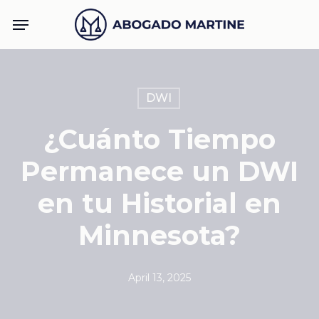
Skip
Menu
to
main
content
DWI
¿Cuánto Tiempo
Permanece un DWI
en tu Historial en
Minnesota?
April 13, 2025