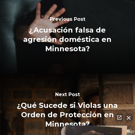
Previous Post
¿Acusación falsa de
agresión doméstica en
Minnesota?
Next Post
¿Qué Sucede si Violas una
Orden de Protección en
Minnesota?
👋🏼¿Cómo puedo