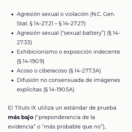
Agresión sexual o violación (N.C. Gen.
Stat. § 14-27.21 – § 14-27.27)
Agresión sexual (“sexual battery”) (§ 14-
27.33)
Exhibicionismo o exposición indecente
(§ 14-190.9)
Acoso o ciberacoso (§ 14-277.3A)
Difusión no consensuada de imágenes
explícitas (§ 14-190.5A)
El Título IX utiliza un estándar de prueba
más bajo
(“preponderancia de la
evidencia” o “más probable que no”),