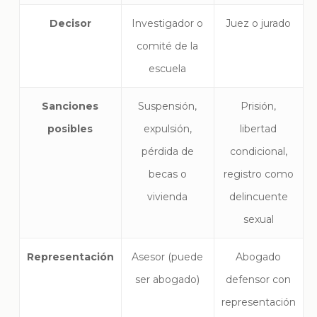
Decisor
Investigador o
Juez o jurado
comité de la
escuela
Sanciones
Suspensión,
Prisión,
posibles
expulsión,
libertad
pérdida de
condicional,
becas o
registro como
vivienda
delincuente
sexual
Representación
Asesor (puede
Abogado
ser abogado)
defensor con
representación