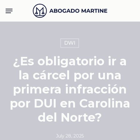
Skip
Menu
to
main
content
DWI
¿Es obligatorio ir a
la cárcel por una
primera infracción
por DUI en Carolina
del Norte?
July 28, 2025