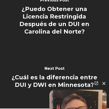
Previous Post
¿Puedo Obtener una
Licencia Restringida
Después de un DUI en
Carolina del Norte?
Next Post
¿Cuál es la diferencia entre
DUI y DWI en Minnesota?
👋🏼¿Cómo puedo
ayudarte?