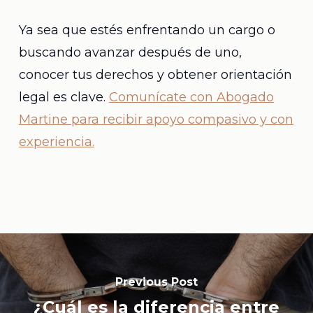
Ya sea que estés enfrentando un cargo o
buscando avanzar después de uno,
conocer tus derechos y obtener orientación
legal es clave.
Comunícate con Abogado
Martine para recibir apoyo compasivo y con
experiencia.
Previous Post
¿Cuál es la diferencia entre