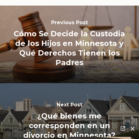
Previous Post
Cómo Se Decide la Custodia
de los Hijos en Minnesota y
Qué Derechos Tienen los
Padres
Next Post
¿Qué bienes me
corresponden en un
divorcio en Minnesota?