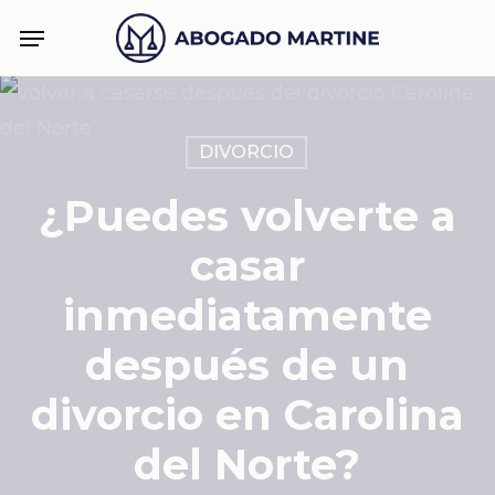
Skip
Menu
to
main
content
DIVORCIO
¿Puedes volverte a
casar
inmediatamente
después de un
divorcio en Carolina
del Norte?