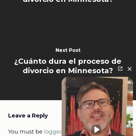
Next Post
¿Cuánto dura el proceso de
divorcio en Minnesota?
👋🏼¿Cómo puedo
ayudarte?
Leave a Reply
You must be
logged in
to post a comment.