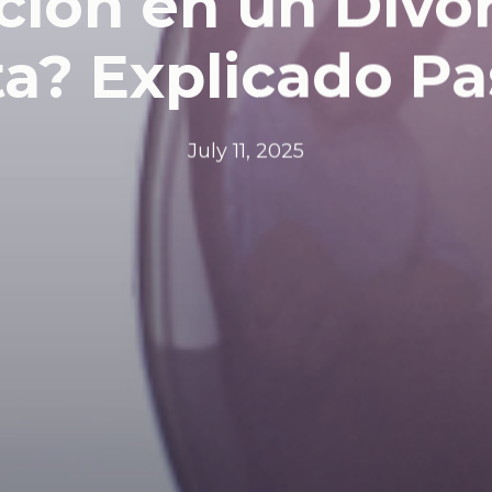
ción en un Divo
a? Explicado Pa
July 11, 2025