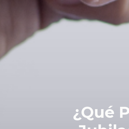
¿Qué P