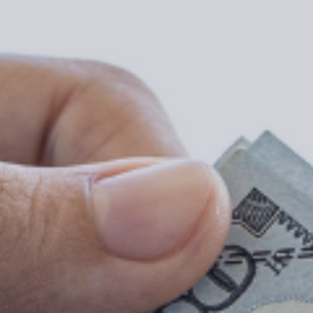
ASESINATO
CONDUCTA SEXUAL CRIMINAL
OFP Y HRO