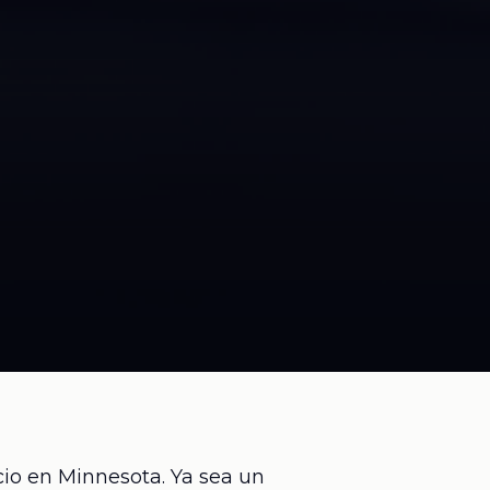
cio en Minnesota. Ya sea un