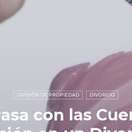
DIVISIÓN DE PROPIEDAD
DIVORCIO
asa con las Cue