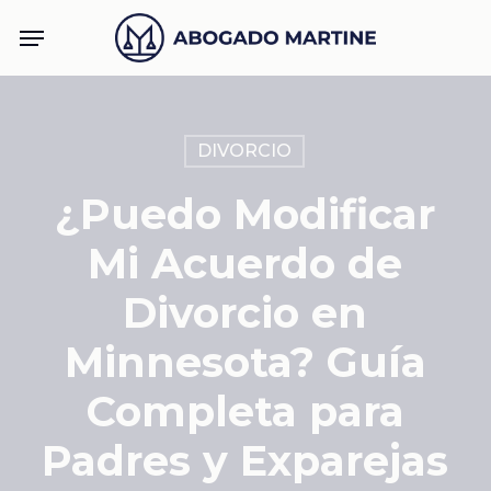
Skip
Menu
to
main
content
DIVORCIO
¿Puedo Modificar
Mi Acuerdo de
Divorcio en
Minnesota? Guía
Completa para
Padres y Exparejas