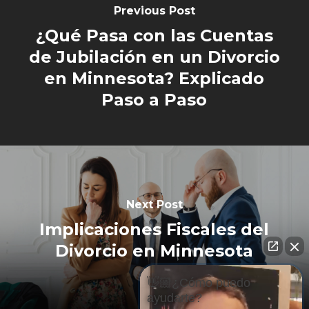
Previous Post
¿Qué Pasa con las Cuentas
de Jubilación en un Divorcio
en Minnesota? Explicado
Paso a Paso
Next Post
Implicaciones Fiscales del
Divorcio en Minnesota
👋🏼¿Cómo puedo
ayudarte?