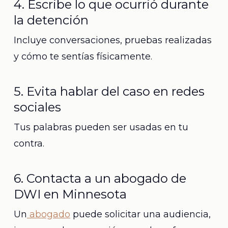
4. Escribe lo que ocurrió durante
la detención
Incluye conversaciones, pruebas realizadas
y cómo te sentías físicamente.
5. Evita hablar del caso en redes
sociales
Tus palabras pueden ser usadas en tu
contra.
6. Contacta a un abogado de
DWI en Minnesota
Un
abogado
puede solicitar una audiencia,