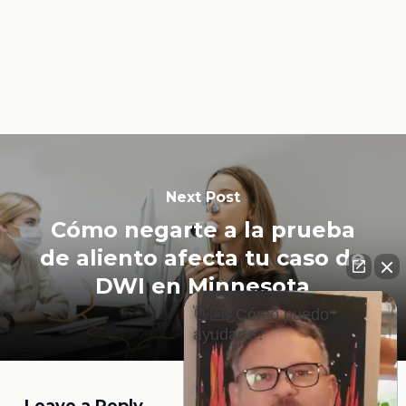
Next Post
Cómo negarte a la prueba
de aliento afecta tu caso de
DWI en Minnesota
👋🏼¿Cómo puedo
ayudarte?