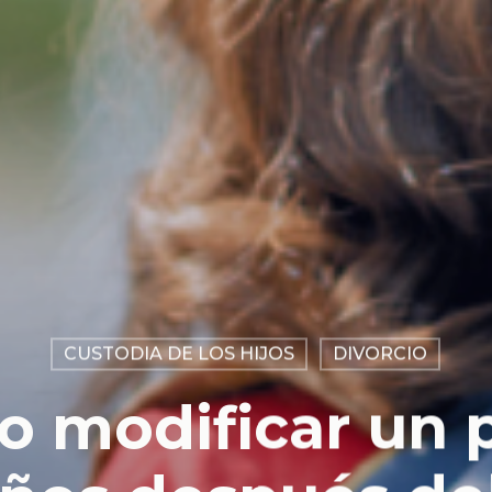
CUSTODIA DE LOS HIJOS
DIVORCIO
 modificar un 