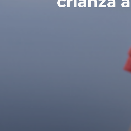
crianza 