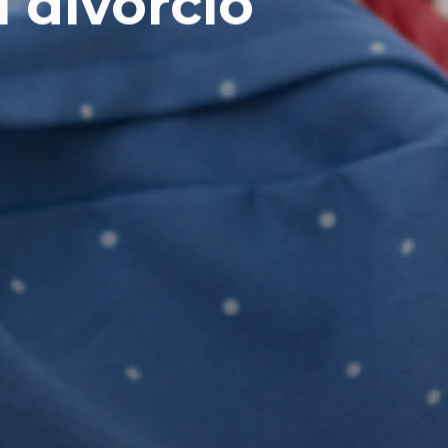
 divorcio