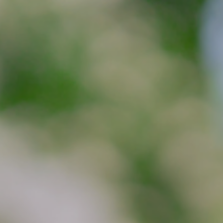
ASESINATO
CONDUCTA SEXUAL CRIMINAL
OFP Y HRO