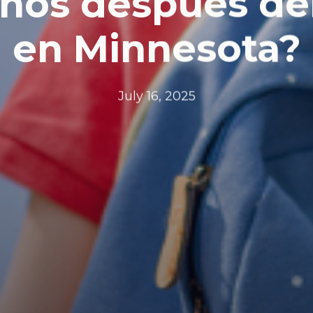
años después del
en Minnesota?
July 16, 2025