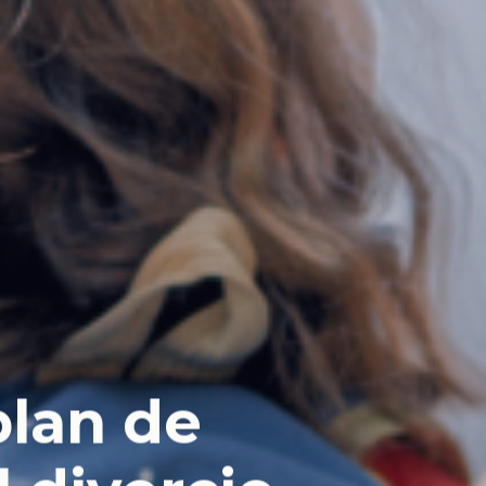
plan de