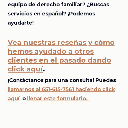
equipo de derecho familiar? ¿Buscas
servicios en español? ¡Podemos
ayudarte!
Vea nuestras reseñas y cómo
hemos ayudado a otros
clientes en el pasado dando
click aquí
.
¡Contáctanos para una consulta! Puedes
llamarnos al 651-615-7561 haciendo click
aquí
o
llenar este formulario.