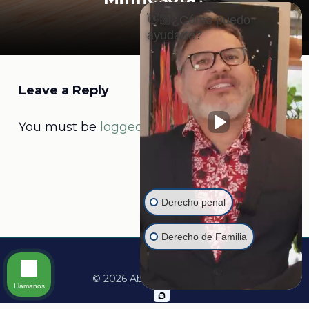
👋🏼¿Cómo puedo
ayudarte?
Leave a Reply
You must be
logged in
to post a comment.
Derecho penal
Derecho de Familia
© 2026 Abogado Martine.
Llámanos