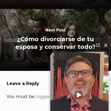
Next Post
¿Cómo divorciarse de tu
esposa y conservar todo?
👋🏼¿Cómo puedo
ayudarte?
Leave a Reply
You must be
logged in
to post a comment.