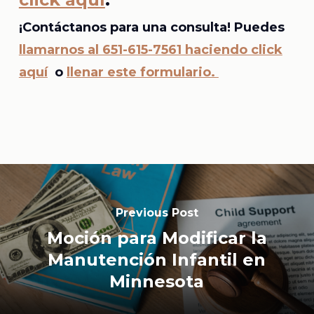
¡Contáctanos para una consulta! Puedes
llamarnos al 651-615-7561 haciendo click
aquí
o
llenar este formulario.
Previous Post
Moción para Modificar la
Manutención Infantil en
Minnesota