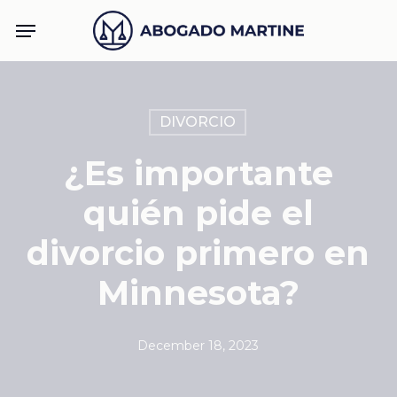
Skip
Menu
to
main
content
DIVORCIO
¿Es importante
quién pide el
divorcio primero en
Minnesota?
December 18, 2023