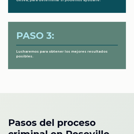
desea, para determinar si podemos ayudarle.
PASO 3:
Lucharemos para obtener los mejores resultados
posibles.
Pasos del proceso