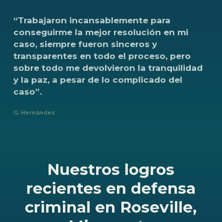
“Trabajaron
incansablemente
para
conseguirme
la
mejor
resolución
en
mi
caso,
siempre
fueron
sinceros
y
transparentes
en
todo
el
proceso,
pero
sobre
todo
me
devolvieron
la
tranquilidad
y
la
paz,
a
pesar
de
lo
complicado
del
caso”.
G. Hernández
Nuestros logros
recientes en defensa
criminal en Roseville,