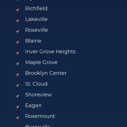
Richfield
Lakeville
Roseville
Blaine
Inver Grove Heights
Maple Grove
Brooklyn Center
St. Cloud
Shoreview
Eagan
Rosemount
Burnsville