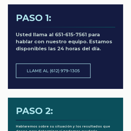
PASO 1:
Usted llama al 651-615-7561 para
hablar con nuestro equipo. Estamos
disponibles las 24 horas del día.
LLAME AL (612) 979-1305
PASO 2:
Hablaremos sobre su situación y los resultados que