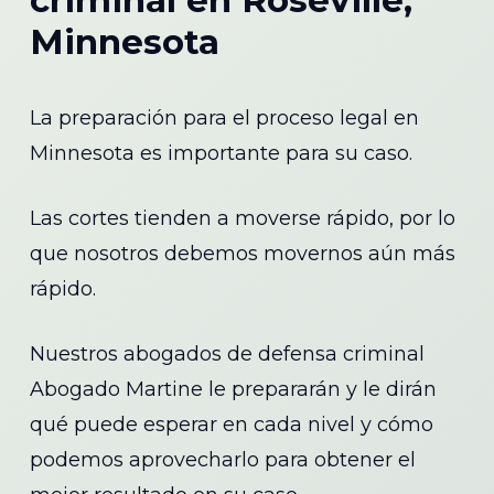
criminal en Roseville,
Minnesota
La preparación para el proceso legal en
Minnesota es importante para su caso.
Las cortes tienden a moverse rápido, por lo
que nosotros debemos movernos aún más
rápido.
Nuestros abogados de defensa criminal
Abogado Martine le prepararán y le dirán
qué puede esperar en cada nivel y cómo
podemos aprovecharlo para obtener el