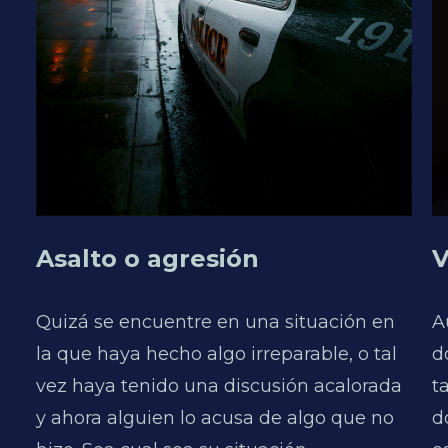
Asalto o agresión
V
Quizá se encuentre en una situación en
A
la que haya hecho algo irreparable, o tal
d
vez haya tenido una discusión acalorada
t
y ahora alguien lo acusa de algo que no
d