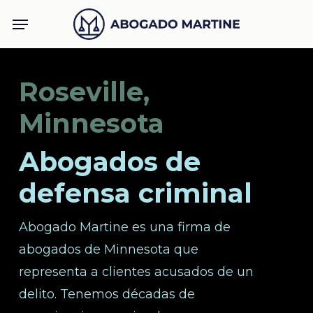
Skip
Menu
to
main
content
Roseville,
Minnesota
Abogados de
defensa criminal
Abogado Martine es una firma de
abogados de Minnesota que
representa a clientes acusados de un
delito. Tenemos décadas de