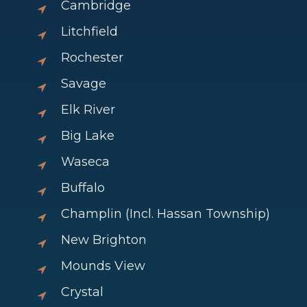
Cambridge
Litchfield
Rochester
Savage
Elk River
Big Lake
Waseca
Buffalo
Champlin (Incl. Hassan Township)
New Brighton
Mounds View
Crystal