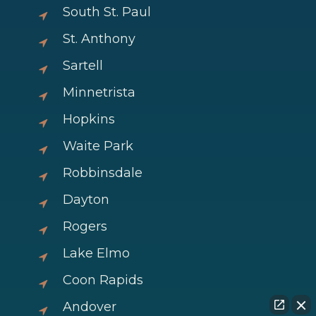
South St. Paul
St. Anthony
Sartell
Minnetrista
Hopkins
Waite Park
Robbinsdale
Dayton
Rogers
Lake Elmo
Coon Rapids
Andover