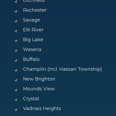
Litchfield
Rochester
Savage
Elk River
Big Lake
Waseca
Buffalo
Champlin (Incl. Hassan Township)
New Brighton
Mounds View
Crystal
Vadnais Heights