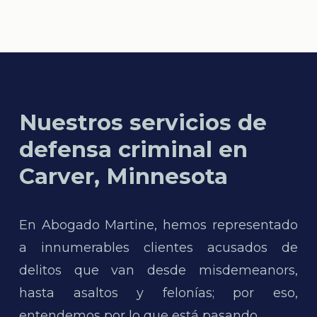
Nuestros servicios de
defensa criminal en
Carver, Minnesota
En Abogado Martine, hemos representado
a innumerables clientes acusados de
delitos que van desde misdemeanors,
hasta asaltos y felonías; por eso,
entendemos por lo que está pasando.