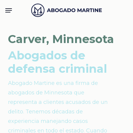
Skip
Menu
to
main
content
Carver, Minnesota
Abogados de
defensa criminal
Abogado Martine es una firma de
abogados de Minnesota que
representa a clientes acusados de un
delito. Tenemos décadas de
experiencia manejando casos
criminales en todo el estado. Cuando