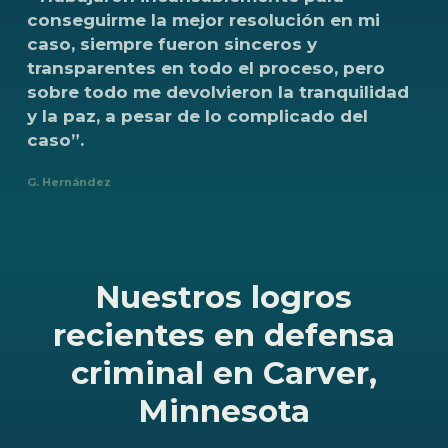
conseguirme
la
mejor
resolución
en
mi
caso,
siempre
fueron
sinceros
y
transparentes
en
todo
el
proceso,
pero
sobre
todo
me
devolvieron
la
tranquilidad
y
la
paz,
a
pesar
de
lo
complicado
del
caso”.
G. Hernández
Nuestros logros
recientes en defensa
criminal en Carver,
Minnesota