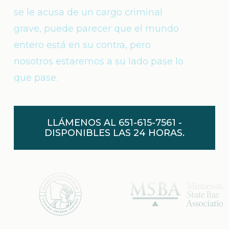
se le acusa de un cargo criminal
grave, puede parecer que el mundo
entero está en su contra, pero
nosotros estaremos a su lado pase lo
que pase.
LLÁMENOS AL 651-615-7561 -
DISPONIBLES LAS 24 HORAS.