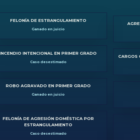
ELONÍA DE ESTRANGULAMIENTO
AGRESIÓN 
Ganado en juicio
DIO INTENCIONAL EN PRIMER GRADO
CARGOS CRIMIN
Caso desestimado
T
BO AGRAVADO EN PRIMER GRADO
DWI
Ganado en juicio
NÍA DE AGRESIÓN DOMÉSTICA POR
DWI
ESTRANGULAMIENTO
Caso desestimado