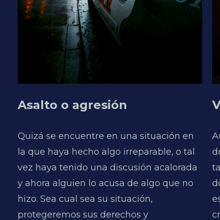
Asalto o agresión
V
Quizá se encuentre en una situación en
A
la que haya hecho algo irreparable, o tal
d
vez haya tenido una discusión acalorada
t
y ahora alguien lo acusa de algo que no
d
hizo. Sea cual sea su situación,
e
protegeremos sus derechos y
c