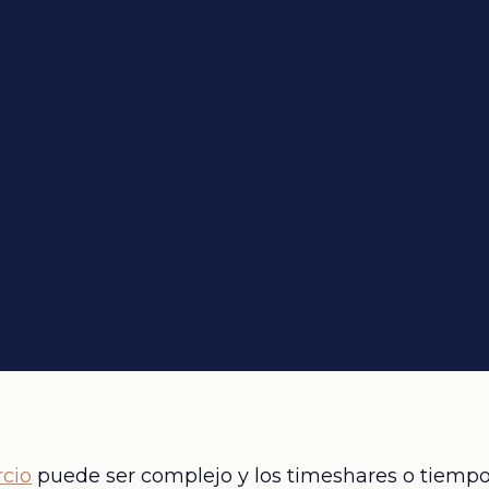
rcio
puede ser complejo y los timeshares o tiemp