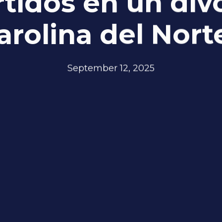
idos en un div
arolina del Nort
September 12, 2025