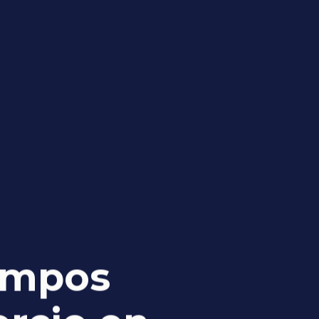
iempos