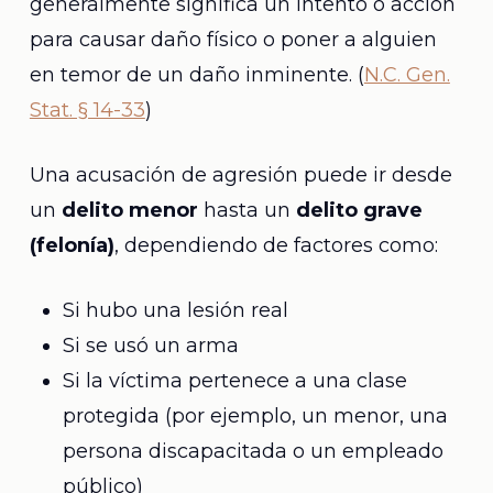
generalmente significa un intento o acción
para causar daño físico o poner a alguien
en temor de un daño inminente. (
N.C. Gen.
Stat. § 14-33
)
Una acusación de agresión puede ir desde
un
delito menor
hasta un
delito grave
(felonía)
, dependiendo de factores como:
Si hubo una lesión real
Si se usó un arma
Si la víctima pertenece a una clase
protegida (por ejemplo, un menor, una
persona discapacitada o un empleado
público)