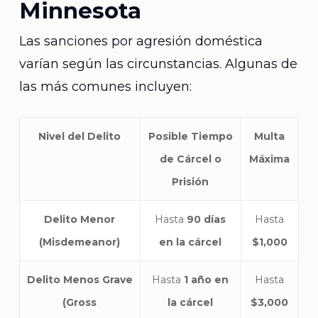
Minnesota
Las sanciones por agresión doméstica
varían según las circunstancias. Algunas de
las más comunes incluyen:
Nivel del Delito
Posible Tiempo
Multa
de Cárcel o
Máxima
Prisión
Delito Menor
Hasta
90 días
Hasta
(Misdemeanor)
en la cárcel
$1,000
Delito Menos Grave
Hasta
1 año en
Hasta
(Gross
la cárcel
$3,000