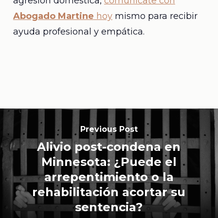
agresión doméstica,
comunícate con
Abogado Martine
hoy
mismo para recibir
ayuda profesional y empática.
Previous Post
Alivio post-condena en
Minnesota: ¿Puede el
arrepentimiento o la
rehabilitación acortar su
sentencia?