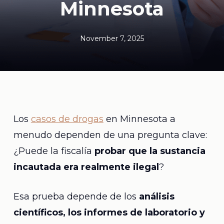
Minnesota
November 7, 2025
Los
casos de drogas
en Minnesota a
menudo dependen de una pregunta clave:
¿Puede la fiscalía
probar que la sustancia
incautada era realmente ilegal
?
Esa prueba depende de los
análisis
científicos, los informes de laboratorio y