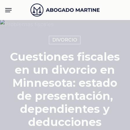
Skip
Menu
to
main
content
DIVORCIO
Cuestiones fiscales
en un divorcio en
Minnesota: estado
de presentación,
dependientes y
deducciones