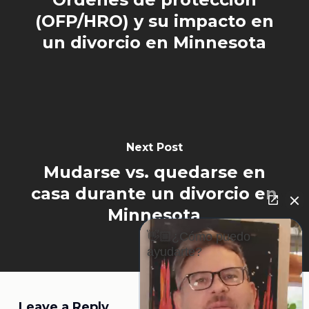
(OFP/HRO) y su impacto en
un divorcio en Minnesota
Next Post
Mudarse vs. quedarse en
casa durante un divorcio en
Minnesota
👋🏼¿Cómo puedo
ayudarte?
Leave a Reply