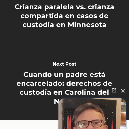
Crianza paralela vs. crianza
compartida en casos de
custodia en Minnesota
Next Post
Cuando un padre está
encarcelado: derechos de
custodia en Carolina del
Norte
👋🏼¿Cómo puedo
ayudarte?