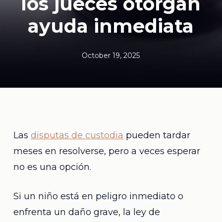
los jueces otorgan
ayuda inmediata
October 19, 2025
Las
disputas de custodia
pueden tardar
meses en resolverse, pero a veces esperar
no es una opción.
Si un niño está en peligro inmediato o
enfrenta un daño grave, la ley de