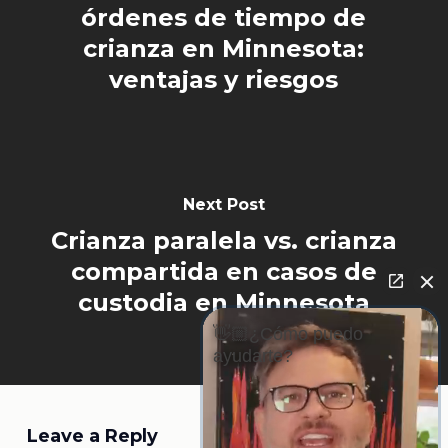
órdenes de tiempo de
crianza en Minnesota:
ventajas y riesgos
Next Post
Crianza paralela vs. crianza
compartida en casos de
custodia en Minnesota
👋🏼¿Cómo puedo
ayudarte?
Leave a Reply