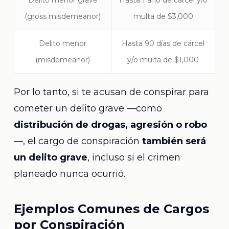
Delito menor grave
Hasta 1 año de cárcel y/o
(gross misdemeanor)
multa de $3,000
Delito menor
Hasta 90 días de cárcel
(misdemeanor)
y/o multa de $1,000
Por lo tanto, si te acusan de conspirar para
cometer un delito grave —como
distribución de drogas, agresión o robo
—, el cargo de conspiración
también será
un delito grave
, incluso si el crimen
planeado nunca ocurrió.
Ejemplos Comunes de Cargos
por Conspiración