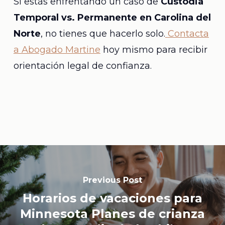
Si estás enfrentando un caso de
Custodia
Temporal vs. Permanente en Carolina del
Norte
, no tienes que hacerlo solo.
Contacta
a Abogado Martine
hoy mismo para recibir
orientación legal de confianza.
Previous Post
Horarios de vacaciones para
Minnesota Planes de crianza