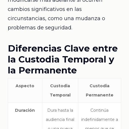
modificarse más adelante si ocurren
cambios significativos en las
circunstancias, como una mudanza o
problemas de seguridad.
Diferencias Clave entre
la Custodia Temporal y
la Permanente
Aspecto
Custodia
Custodia
Temporal
Permanente
Duración
Dura hasta la
Continúa
audiencia final
indefinidamente a
o una nueva
menos que se