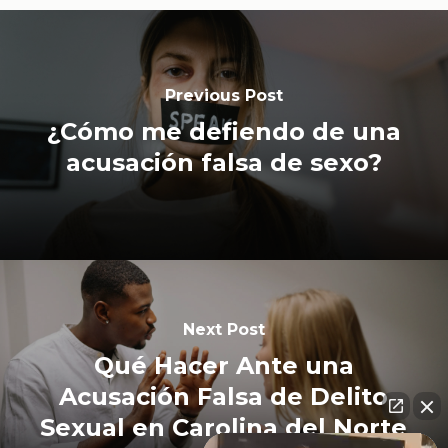
Previous Post
¿Cómo me defiendo de una
acusación falsa de sexo?
Next Post
Qué Hacer Ante una
Acusación Falsa de Delito
Sexual en Carolina del Norte