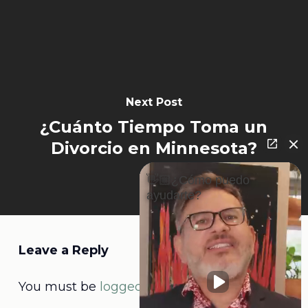
Next Post
¿Cuánto Tiempo Toma un
Divorcio en Minnesota?
👋🏼¿Cómo puedo
ayudarte?
Leave a Reply
You must be
logged in
to post a comment.