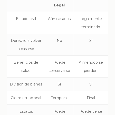
Legal
Estado civil
Aún casados
Legalmente
terminado
Derecho a volver
No
Sí
a casarse
Beneficios de
Puede
A menudo se
salud
conservarse
pierden
División de bienes
Sí
Sí
Cierre emocional
Temporal
Final
Estatus
Puede
Puede verse