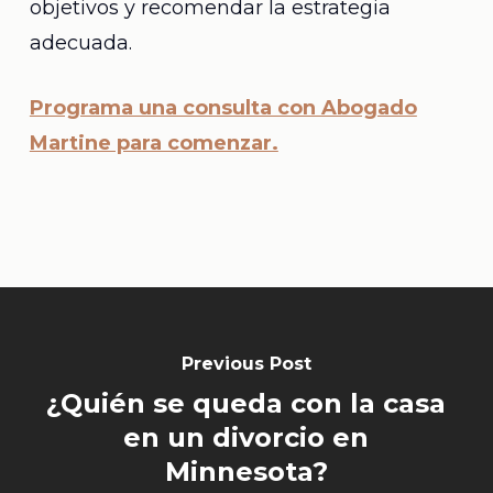
objetivos y recomendar la estrategia
adecuada.
Programa una consulta con Abogado
Martine para comenzar.
Previous Post
¿Quién se queda con la casa
en un divorcio en
Minnesota?