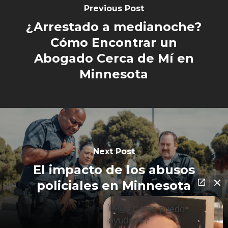
Previous Post
¿Arrestado a medianoche?
Cómo Encontrar un
Abogado Cerca de Mí en
Minnesota
Next Post
El impacto de los abusos
policiales en Minnesota
👋🏼¿Cómo puedo
ayudarte?