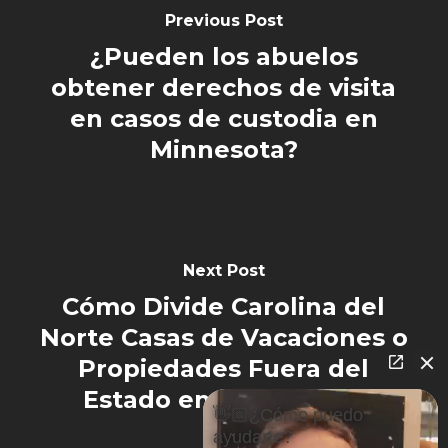
Previous Post
¿Pueden los abuelos
obtener derechos de visita
en casos de custodia en
Minnesota?
Next Post
Cómo Divide Carolina del
Norte Casas de Vacaciones o
Propiedades Fuera del
Estado en un Divorcio
👋🏼¿Cómo puedo
ayudarte?