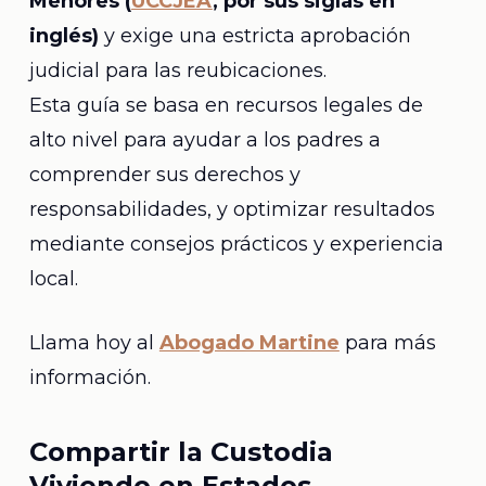
Menores (
UCCJEA
, por sus siglas en
inglés)
y exige una estricta aprobación
judicial para las reubicaciones.
Esta guía se basa en recursos legales de
alto nivel para ayudar a los padres a
comprender sus derechos y
responsabilidades, y optimizar resultados
mediante consejos prácticos y experiencia
local.
Llama hoy al
Abogado Martine
para más
información.
Compartir la Custodia
Viviendo en Estados