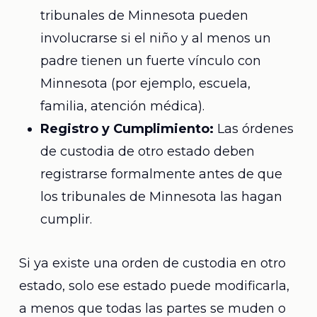
tribunales de Minnesota pueden
involucrarse si el niño y al menos un
padre tienen un fuerte vínculo con
Minnesota (por ejemplo, escuela,
familia, atención médica).
Registro y Cumplimiento:
Las órdenes
de custodia de otro estado deben
registrarse formalmente antes de que
los tribunales de Minnesota las hagan
cumplir.
Si ya existe una orden de custodia en otro
estado, solo ese estado puede modificarla,
a menos que todas las partes se muden o