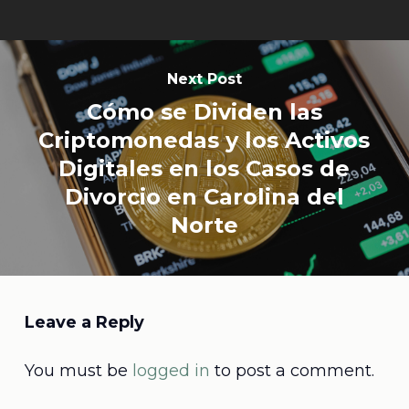
Next Post
Cómo se Dividen las
Criptomonedas y los Activos
Digitales en los Casos de
Divorcio en Carolina del
Norte
Leave a Reply
You must be
logged in
to post a comment.