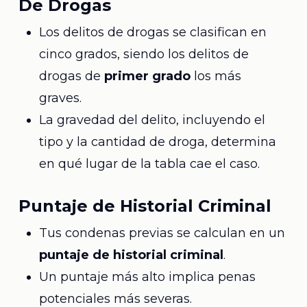
De Drogas
Los delitos de drogas se clasifican en
cinco grados, siendo los delitos de
drogas de
primer grado
los más
graves.
La gravedad del delito, incluyendo el
tipo y la cantidad de droga, determina
en qué lugar de la tabla cae el caso.
Puntaje de Historial Criminal
Tus condenas previas se calculan en un
puntaje de historial criminal
.
Un puntaje más alto implica penas
potenciales más severas.