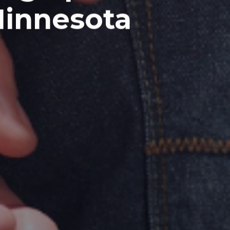
Minnesota