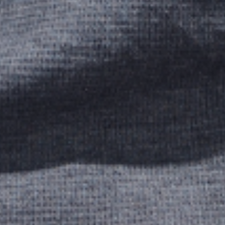
ASESINATO
CONDUCTA SEXUAL CRIMINAL
OFP Y HRO