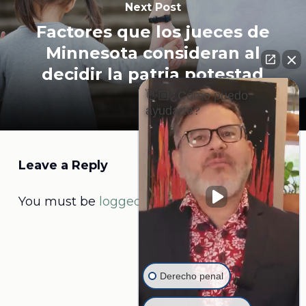
Next Post
Factores que los jueces de
Minnesota consideran al
decidir la patria potestad
👋🏼¿Cómo puedo
ayudarte?
Leave a Reply
You must be
logged in
to post a comment.
Derecho penal