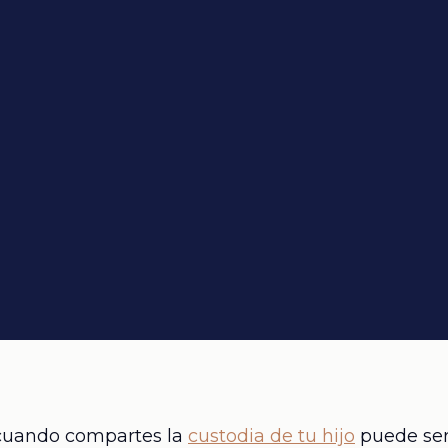
cuando compartes la
custodia de tu hijo
puede ser