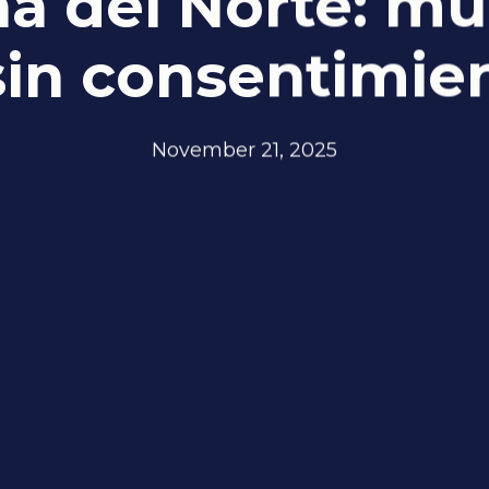
na del Norte: m
sin consentimie
November 21, 2025