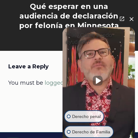
Qué esperar en una
audiencia de declaración
por felonía en Minnesota
👋🏼¿Cómo puedo
ayudarte?
Leave a Reply
You must be
logged in
to post a comment.
Derecho penal
Derecho de Familia