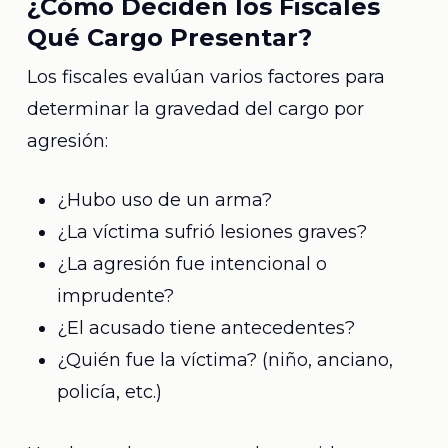
¿Cómo Deciden los Fiscales
Qué Cargo Presentar?
Los fiscales evalúan varios factores para
determinar la gravedad del cargo por
agresión:
¿Hubo uso de un arma?
¿La víctima sufrió lesiones graves?
¿La agresión fue intencional o
imprudente?
¿El acusado tiene antecedentes?
¿Quién fue la víctima? (niño, anciano,
policía, etc.)