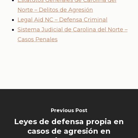
Estatutos Generales de Carolina del
Norte – Delitos de Agresión
Legal Aid NC – Defensa Criminal
Sistema Judicial de Carolina del Norte –
Casos Penales
Previous Post
Leyes de defensa propia en
casos de agresión en