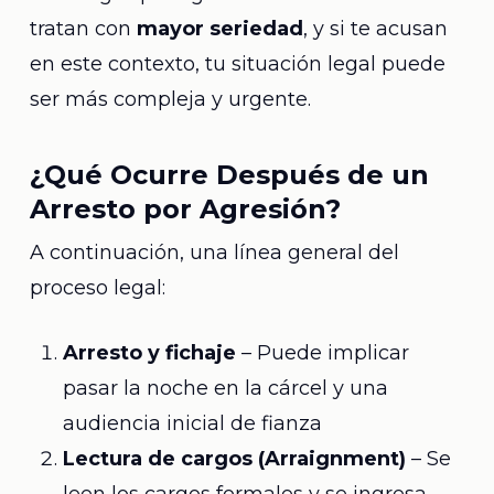
tratan con
mayor seriedad
, y si te acusan
en este contexto, tu situación legal puede
ser más compleja y urgente.
¿Qué Ocurre Después de un
Arresto por Agresión?
A continuación, una línea general del
proceso legal:
Arresto y fichaje
– Puede implicar
pasar la noche en la cárcel y una
audiencia inicial de fianza
Lectura de cargos (Arraignment)
– Se