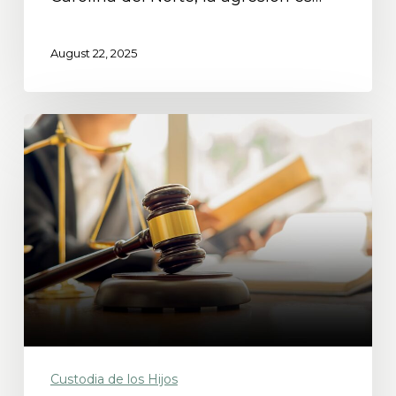
August 22, 2025
¿Puede
un
niño
elegir
con
quién
vivir
en
MN?
Custodia de los Hijos