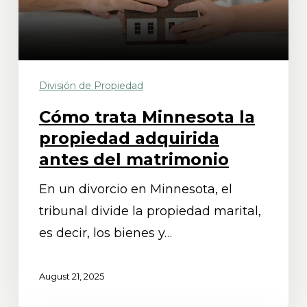
adquirida
antes
del
matrimonio
División de Propiedad
Cómo trata Minnesota la
propiedad adquirida
antes del matrimonio
En un divorcio en Minnesota, el
tribunal divide la propiedad marital,
es decir, los bienes y…
August 21, 2025