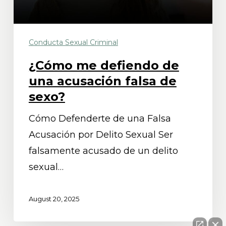
de
sexo?
Conducta Sexual Criminal
¿Cómo me defiendo de
una acusación falsa de
sexo?
Cómo Defenderte de una Falsa
Acusación por Delito Sexual Ser
falsamente acusado de un delito
sexual…
August 20, 2025