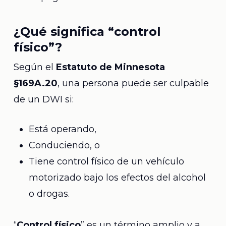
¿Qué significa “control
físico”?
Según el
Estatuto de Minnesota
§169A.20
, una persona puede ser culpable
de un DWI si:
Está operando,
Conduciendo, o
Tiene control físico de un vehículo
motorizado bajo los efectos del alcohol
o drogas.
“
Control físico
” es un término amplio y a