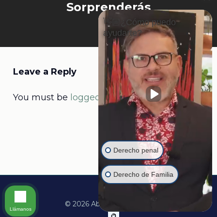
Sorprenderás
👋🏼¿Cómo puedo
ayudarte?
Leave a Reply
You must be
logged in
to post a comment.
Derecho penal
Derecho de Familia
© 2026 Abogado Martine.
Llámanos