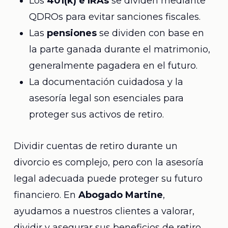
Los
401(k) e IRAs
se dividen mediante
QDROs para evitar sanciones fiscales.
Las
pensiones
se dividen con base en
la parte ganada durante el matrimonio,
generalmente pagadera en el futuro.
La documentación cuidadosa y la
asesoría legal son esenciales para
proteger sus activos de retiro.
Dividir cuentas de retiro durante un
divorcio es complejo, pero con la asesoría
legal adecuada puede proteger su futuro
financiero. En
Abogado Martine
,
ayudamos a nuestros clientes a valorar,
dividir y asegurar sus beneficios de retiro