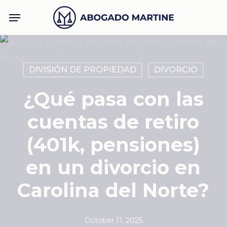
Skip
Menu
to
main
content
DIVISIÓN DE PROPIEDAD
DIVORCIO
¿Qué pasa con las
cuentas de retiro
(401k, pensiones)
en un divorcio en
Carolina del Norte?
October 11, 2025