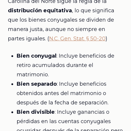
Carolina del Norte sigue la regla de la
distribución equitativa
, lo que significa
que los bienes conyugales se dividen de
manera justa, aunque no siempre en
partes iguales. (
N.C. Gen. Stat. § 50-20
)
Bien conyugal
: Incluye beneficios de
retiro acumulados durante el
matrimonio.
Bien separado
: Incluye beneficios
obtenidos antes del matrimonio o
después de la fecha de separación.
Bien divisible
: Incluye ganancias o
pérdidas en las cuentas conyugales
ocurridas después de la separación pero