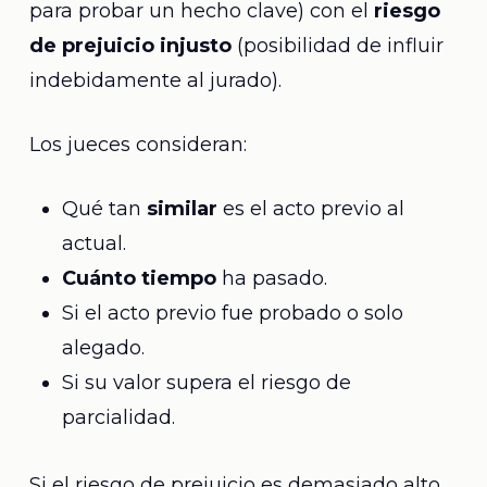
para probar un hecho clave) con el
riesgo
de prejuicio injusto
(posibilidad de influir
indebidamente al jurado).
Los jueces consideran:
Qué tan
similar
es el acto previo al
actual.
Cuánto tiempo
ha pasado.
Si el acto previo fue probado o solo
alegado.
Si su valor supera el riesgo de
parcialidad.
Si el riesgo de prejuicio es demasiado alto,