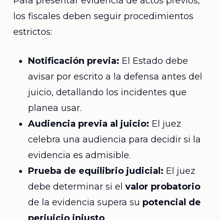
Para presentar evidencia de actos previos,
los fiscales deben seguir procedimientos
estrictos:
Notificación previa:
El Estado debe
avisar por escrito a la defensa antes del
juicio, detallando los incidentes que
planea usar.
Audiencia previa al juicio:
El juez
celebra una audiencia para decidir si la
evidencia es admisible.
Prueba de equilibrio judicial:
El juez
debe determinar si el
valor probatorio
de la evidencia supera su
potencial de
perjuicio injusto
.