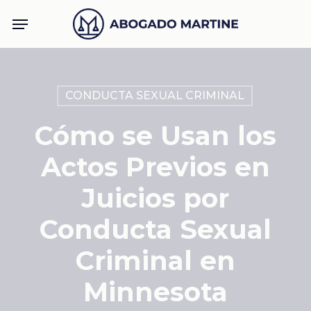
Skip
Menu
to
main
content
CONDUCTA SEXUAL CRIMINAL
Cómo se Usan los
Actos Previos en
Juicios por
Conducta Sexual
Criminal en
Minnesota