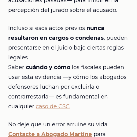
acusaciones pasadas— para influir en la
percepción del jurado sobre el acusado.
Incluso si esos actos previos
nunca
resultaron en cargos o condenas
, pueden
presentarse en el juicio bajo ciertas reglas
legales.
Saber
cuándo y cómo
los fiscales pueden
usar esta evidencia —y cómo los abogados
defensores luchan por excluirla o
contrarrestarla— es fundamental en
cualquier
caso de CSC
.
No deje que un error arruine su vida.
Contacte a Abogado Martine
para