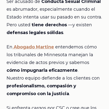
Ser acusado de
Conducta Sexual Criminal
es abrumador, especialmente cuando el
Estado intenta usar su pasado en su contra.
Pero usted
tiene derechos
—y existen
defensas legales sólidas
.
En
Abogado Martine
entendemos cómo
los tribunales de Minnesota manejan la
evidencia de actos previos y sabemos
cómo impugnarla eficazmente
.
Nuestro equipo defiende a los clientes con
profesionalismo, compasión y
compromiso con la justicia
.
Si enfrenta cargos por CSC o cree que los