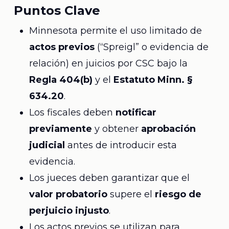
Puntos Clave
Minnesota permite el uso limitado de
actos previos
(“Spreigl” o evidencia de
relación) en juicios por CSC bajo la
Regla 404(b)
y el
Estatuto Minn. §
634.20
.
Los fiscales deben
notificar
previamente
y obtener
aprobación
judicial
antes de introducir esta
evidencia.
Los jueces deben garantizar que el
valor probatorio
supere el
riesgo de
perjuicio injusto
.
Los actos previos se utilizan para